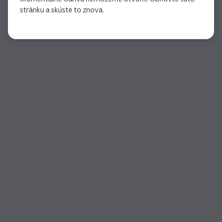
stránku a skúste to znova.